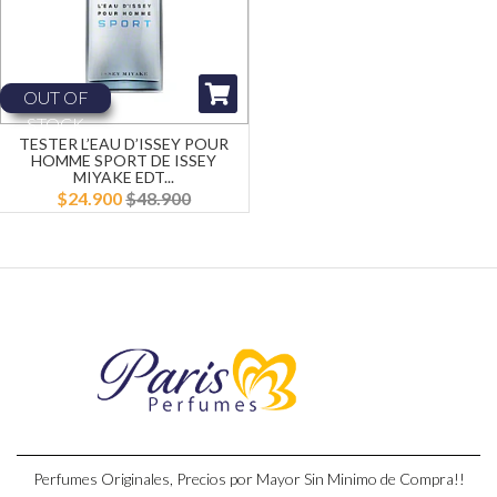
OUT OF
STOCK
TESTER L’EAU D’ISSEY POUR
HOMME SPORT DE ISSEY
MIYAKE EDT...
$24.900
$48.900
Perfumes Originales, Precios por Mayor Sin Minimo de Compra!!