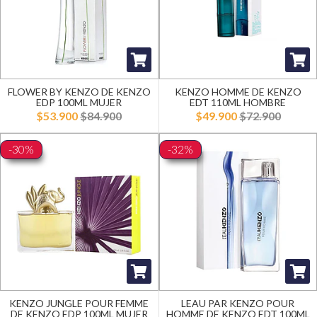
FLOWER BY KENZO DE KENZO
KENZO HOMME DE KENZO
EDP 100ML MUJER
EDT 110ML HOMBRE
$53.900
$84.900
$49.900
$72.900
-30%
-32%
KENZO JUNGLE POUR FEMME
LEAU PAR KENZO POUR
DE KENZO EDP 100ML MUJER
HOMME DE KENZO EDT 100ML