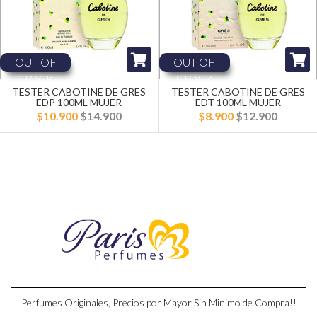
OUT OF
OUT OF
STOCK
STOCK
TESTER CABOTINE DE GRES
TESTER CABOTINE DE GRES
EDP 100ML MUJER
EDT 100ML MUJER
$10.900
$14.900
$8.900
$12.900
Perfumes Originales, Precios por Mayor Sin Minimo de Compra!!