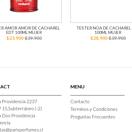
ER AMOR AMOR DE CACHAREL
TESTER NOA DE CACHAREL
EDT 100ML MUJER
100ML MUJER
$23.900
$39.900
$28.900
$39.900
ACT
MENU
 Providencia 2237
Contacto
P 15,Subterráneo (-2)
Terminos y Condiciones
a Dos Providencia
Preguntas Frecuentes
encia
tas@parisperfumes.cl