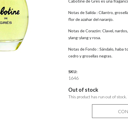
Cabotine de Gres es una fragancia 
Notas de Salida : Cilantro, grosell
flor de azahar del naranjo.
Notas de Corazón: Clavel, nardos, ir
ylang-ylang y rosa.
Notas de Fondo : Sándalo, haba tonka
cedro y grosellas negras.
SKU:
1646
Out of stock
This product has run out of stock.
CON