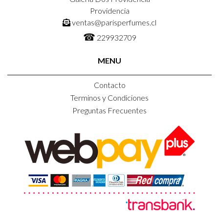
Providencia
ventas@parisperfumes.cl
☎
229932709
MENU
Contacto
Terminos y Condiciones
Preguntas Frecuentes