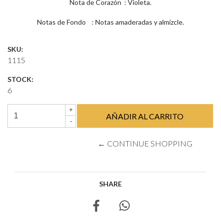
Nota de Corazón : Violeta.
Notas de Fondo : Notas amaderadas y almizcle.
SKU:
1115
STOCK:
6
+
-
← CONTINUE SHOPPING
SHARE