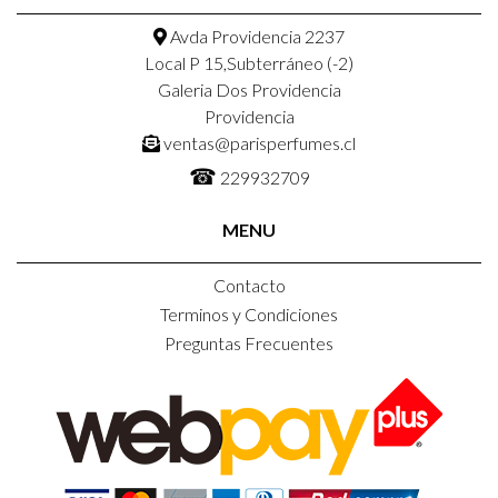
Avda Providencia 2237
Local P 15,Subterráneo (-2)
Galeria Dos Providencia
Providencia
ventas@parisperfumes.cl
☎
229932709
MENU
Contacto
Terminos y Condiciones
Preguntas Frecuentes