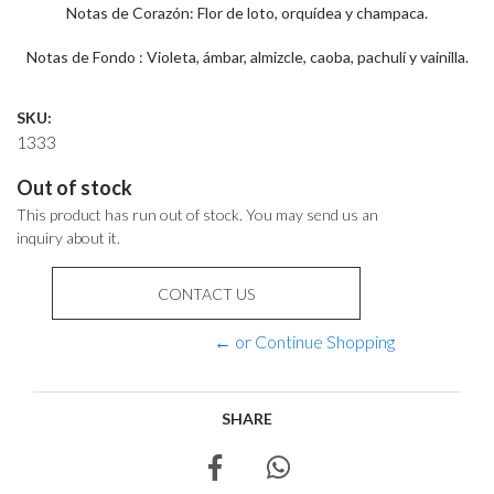
Notas de Corazón: Flor de loto, orquídea y champaca.
Notas de Fondo : Violeta, ámbar, almizcle, caoba, pachulí y vainilla.
SKU:
1333
Out of stock
This product has run out of stock. You may send us an
inquiry about it.
CONTACT US
← or Continue Shopping
SHARE