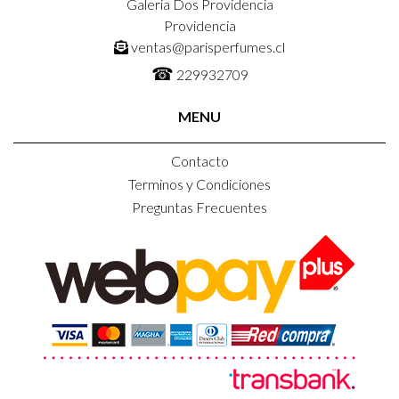
Galeria Dos Providencia
Providencia
ventas@parisperfumes.cl
☎
229932709
MENU
Contacto
Terminos y Condiciones
Preguntas Frecuentes