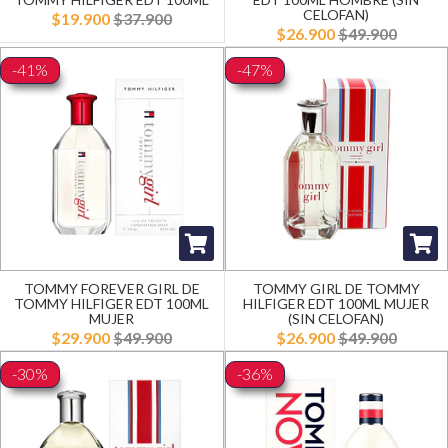
CELOFAN)
$19.900
$37.900
$26.900
$49.900
-41%
-47%
TOMMY FOREVER GIRL DE
TOMMY GIRL DE TOMMY
TOMMY HILFIGER EDT 100ML
HILFIGER EDT 100ML MUJER
MUJER
(SIN CELOFAN)
$29.900
$49.900
$26.900
$49.900
-30%
-36%