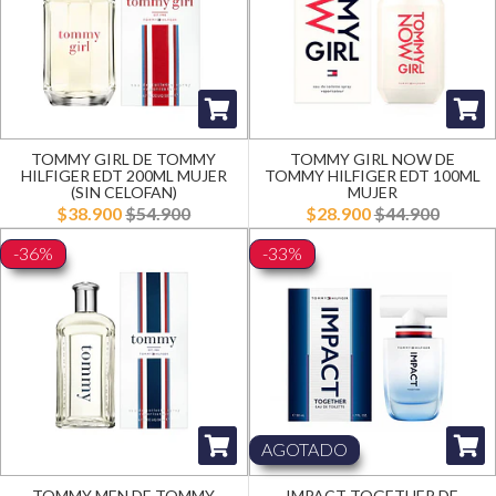
TOMMY GIRL DE TOMMY
TOMMY GIRL NOW DE
HILFIGER EDT 200ML MUJER
TOMMY HILFIGER EDT 100ML
(SIN CELOFAN)
MUJER
$38.900
$54.900
$28.900
$44.900
-36%
-33%
AGOTADO
TOMMY MEN DE TOMMY
IMPACT TOGETHER DE