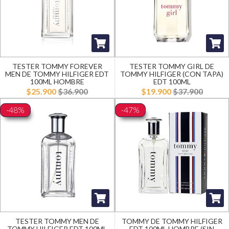
TESTER TOMMY FOREVER
TESTER TOMMY GIRL DE
MEN DE TOMMY HILFIGER EDT
TOMMY HILFIGER (CON TAPA)
100ML HOMBRE
EDT 100ML
$25.900
$36.900
$19.900
$37.900
-48%
-47%
TESTER TOMMY MEN DE
TOMMY DE TOMMY HILFIGER
TOMMY HILFIGER EDT 100ML
EDT 100ML HOMBRE (SIN