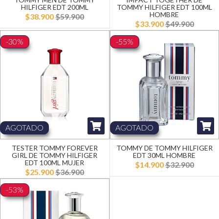
HILFIGER EDT 200ML
TOMMY HILFIGER EDT 100ML
HOMBRE
$38.900
$59.900
$33.900
$49.900
-30%
-55%
AGOTADO
AGOTADO
TESTER TOMMY FOREVER
TOMMY DE TOMMY HILFIGER
GIRL DE TOMMY HILFIGER
EDT 30ML HOMBRE
EDT 100ML MUJER
$14.900
$32.900
$25.900
$36.900
-53%