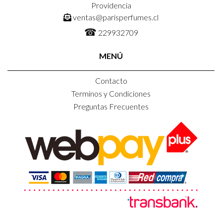
Providencia
ventas@parisperfumes.cl
☎
229932709
MENÚ
Contacto
Terminos y Condiciones
Preguntas Frecuentes