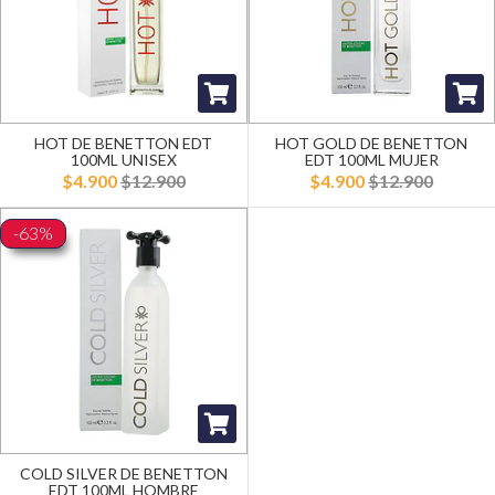
HOT DE BENETTON EDT
HOT GOLD DE BENETTON
100ML UNISEX
EDT 100ML MUJER
$4.900
$12.900
$4.900
$12.900
-63%
COLD SILVER DE BENETTON
EDT 100ML HOMBRE