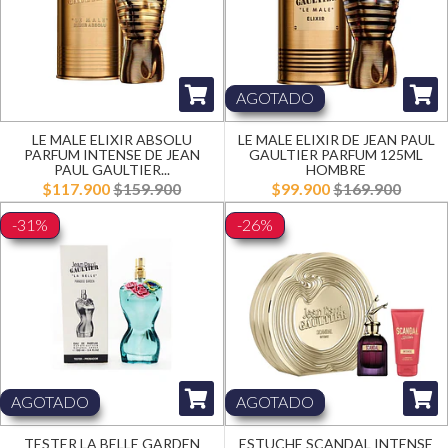
AGOTADO
LE MALE ELIXIR ABSOLU
LE MALE ELIXIR DE JEAN PAUL
PARFUM INTENSE DE JEAN
GAULTIER PARFUM 125ML
PAUL GAULTIER...
HOMBRE
$117.900
$159.900
$99.900
$169.900
-31%
-26%
AGOTADO
AGOTADO
TESTER LA BELLE GARDEN
ESTUCHE SCANDAL INTENSE