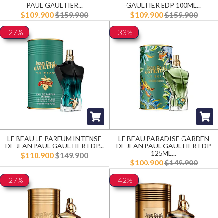
PAUL GAULTIER...
GAULTIER EDP 100ML...
$109.900
$159.900
$109.900
$159.900
-27%
-33%
LE BEAU LE PARFUM INTENSE
LE BEAU PARADISE GARDEN
DE JEAN PAUL GAULTIER EDP...
DE JEAN PAUL GAULTIER EDP
125ML...
$110.900
$149.900
$100.900
$149.900
-27%
-42%