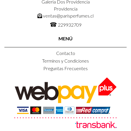
Galeria Dos Providencia
Providencia
ventas@parisperfumes.cl
☎
229932709
MENÚ
Contacto
Terminos y Condiciones
Preguntas Frecuentes