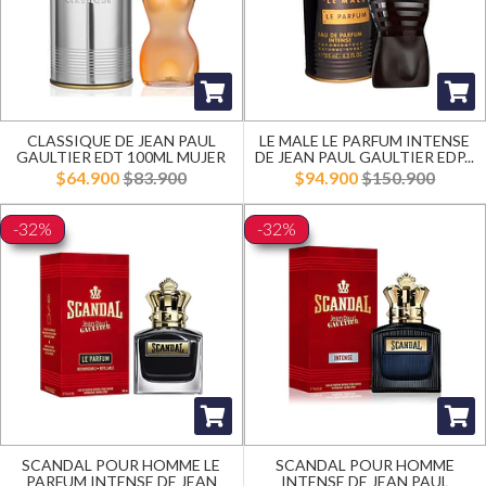
CLASSIQUE DE JEAN PAUL
LE MALE LE PARFUM INTENSE
GAULTIER EDT 100ML MUJER
DE JEAN PAUL GAULTIER EDP...
$64.900
$83.900
$94.900
$150.900
-32%
-32%
SCANDAL POUR HOMME LE
SCANDAL POUR HOMME
PARFUM INTENSE DE JEAN
INTENSE DE JEAN PAUL