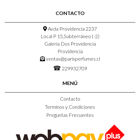
CONTACTO
Avda Providencia 2237
Local P 15,Subterráneo (-2)
Galeria Dos Providencia
Providencia
ventas@parisperfumes.cl
☎
229932709
MENÚ
Contacto
Terminos y Condiciones
Preguntas Frecuentes