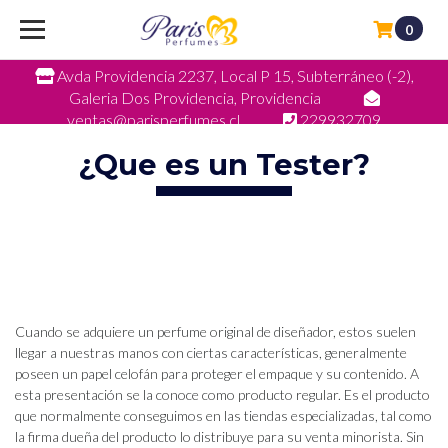
0
Avda Providencia 2237, Local P 15, Subterráneo (-2),
Galeria Dos Providencia, Providencia
ventas@parisperfumes.cl
229932709
¿Que es un Tester?
Cuando se adquiere un perfume original de diseñador, estos suelen
llegar a nuestras manos con ciertas características, generalmente
poseen un papel celofán para proteger el empaque y su contenido. A
esta presentación se la conoce como producto regular. Es el producto
que normalmente conseguimos en las tiendas especializadas, tal como
la firma dueña del producto lo distribuye para su venta minorista. Sin