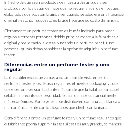
El hecho de que sean productos de muestra destinados a ser
probados por los usuarios, hace que no requieran de los empaques
elaborados que acostumbramos ver cuando se adquiere una fragancia
original y esto por supuesto es lo que hace que su costo disminuya.
Ciertamente un perfume tester no es lo más indicado para hacer
regalos a terceras personas, debido principalmente a la falta de caja
original y por lo tanto, si estás buscando un perfume para tu uso
personal, quizás debas considerar la opción de adquirir un perfume
tester.
Diferencias entre un perfume tester y uno
regular
La única diferencia que vamos a notar a simple vista entre los
perfumes tester y los de uso regular es el nivel de packaging, ya que
suele ser una versión bastante más simple que la habitual, sin papel
celofán ni precintos de seguridad, lo cual los hace sustancialmente
más económicos. Por lo general se distribuyen con una caja blanca o
marrón únicamente con los logotipos que identifican la marca.
Otra diferencia entre un perfume tester y un perfume regular es que
el fabricante podría suprimir la tapa si esta es muy grande, de manera