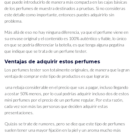
que puede introducirlo de manera más compacta en las cajas básicas
de los perfumes de muestra destinados a pruebas. Si no consideras
este detalle como importante, entonces puedes adquirirlo sin
problema.
Más allá de eso no hay ninguna diferencia, ya que el perfume viene en
su envase original y el contenido es 100% auténtico y fiable, lo único
en que se podría diferenciar la botella, es que tenga alguna pegatina
que indique que se trata de un perfume tester.
Ventajas de adquirir estos perfumes
Los perfumes tester son totalmente originales, de manera que la gran
ventaja de comprar este tipo de productos es que lograrás
una rebaja considerable en el precio que vas a pagar, incluso llegando
a costar 50% menos, por lo cual podrías adquirir incluso dos de estos
mini perfumes por el precio de un perfume regular. Por esta razón,
cada vez son más las personas que deciden adquirir estas
presentaciones.
Quizás se trate de rumores, pero se dice que este tipo de perfumes
suelen tener una mayor fijación en la piel y un aroma mucho más