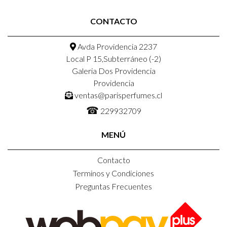
CONTACTO
Avda Providencia 2237
Local P 15,Subterráneo (-2)
Galeria Dos Providencia
Providencia
ventas@parisperfumes.cl
☎
229932709
MENÚ
Contacto
Terminos y Condiciones
Preguntas Frecuentes