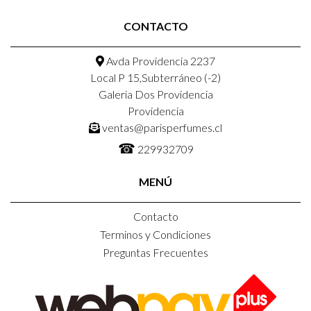
CONTACTO
Avda Providencia 2237
Local P 15,Subterráneo (-2)
Galeria Dos Providencia
Providencia
ventas@parisperfumes.cl
☎
229932709
MENÚ
Contacto
Terminos y Condiciones
Preguntas Frecuentes