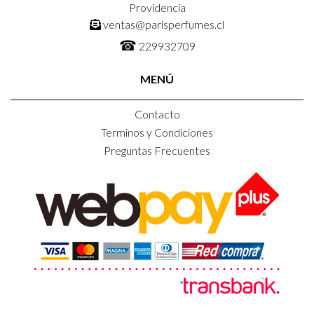
Providencia
ventas@parisperfumes.cl
☎
229932709
MENÚ
Contacto
Terminos y Condiciones
Preguntas Frecuentes