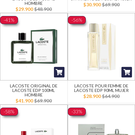
HOMBRE
$30.900
$69.900
$29.900
$48.900
-41%
-56%
LACOSTE ORIGINAL DE
LACOSTE POUR FEMME DE
LACOSTE EDP 100ML
LACOSTE EDP 90ML MUJER
HOMBRE
$28.900
$64.900
$41.900
$69.900
-58%
-33%