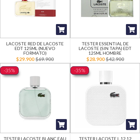
LACOSTE RED DE LACOSTE
TESTER ESSENTIAL DE
EDT 125ML (NUEVO
LACOSTE (SIN TAPA) EDT
FORMATO)
125ML HOMBRE
$29.900
$69.900
$28.900
$42.900
-35%
-35%
TESTER LACOSTE BLANC EAU
TESTER LACOSTE L.12.12