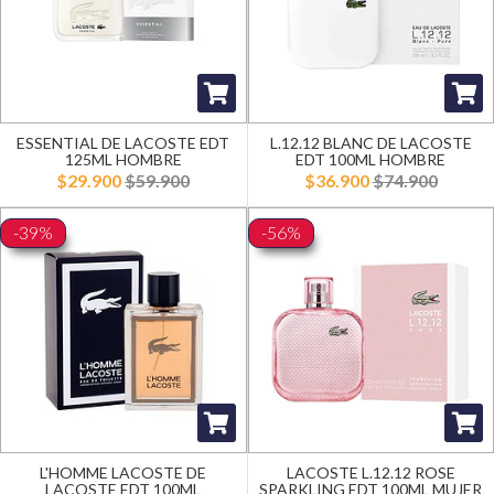
ESSENTIAL DE LACOSTE EDT
L.12.12 BLANC DE LACOSTE
125ML HOMBRE
EDT 100ML HOMBRE
$29.900
$59.900
$36.900
$74.900
-39%
-56%
L'HOMME LACOSTE DE
LACOSTE L.12.12 ROSE
LACOSTE EDT 100ML
SPARKLING EDT 100ML MUJER