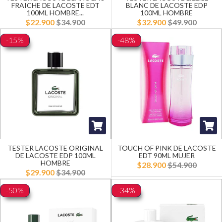
FRAICHE DE LACOSTE EDT
BLANC DE LACOSTE EDP
100ML HOMBRE...
100ML HOMBRE
$22.900
$34.900
$32.900
$49.900
-15%
-48%
TESTER LACOSTE ORIGINAL
TOUCH OF PINK DE LACOSTE
DE LACOSTE EDP 100ML
EDT 90ML MUJER
HOMBRE
$28.900
$54.900
$29.900
$34.900
-50%
-34%