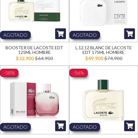
AGOTADO
AGOTADO
BOOSTER DE LACOSTE EDT
L.12.12 BLANC DE LACOSTE
125ML HOMBRE
EDT 175ML HOMBRE
$32.900
$64.900
$49.900
$74.900
-58%
-56%
AGOTADO
AGOTADO