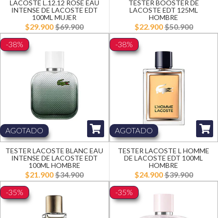
LACOSTE L.12.12 ROSE EAU
TESTER BOOSTER DE
INTENSE DE LACOSTE EDT
LACOSTE EDT 125ML
100ML MUJER
HOMBRE
$29.900
$69.900
$22.900
$50.900
-38%
-38%
AGOTADO
AGOTADO
TESTER LACOSTE BLANC EAU
TESTER LACOSTE L HOMME
INTENSE DE LACOSTE EDT
DE LACOSTE EDT 100ML
100ML HOMBRE
HOMBRE
$21.900
$34.900
$24.900
$39.900
-35%
-35%