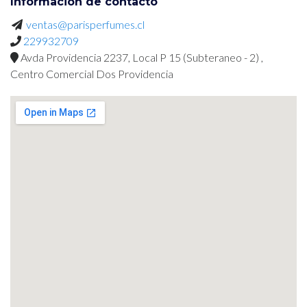
Información de contacto
ventas@parisperfumes.cl
229932709
Avda Providencia 2237, Local P 15 (Subteraneo - 2) ,
Centro Comercial Dos Providencia