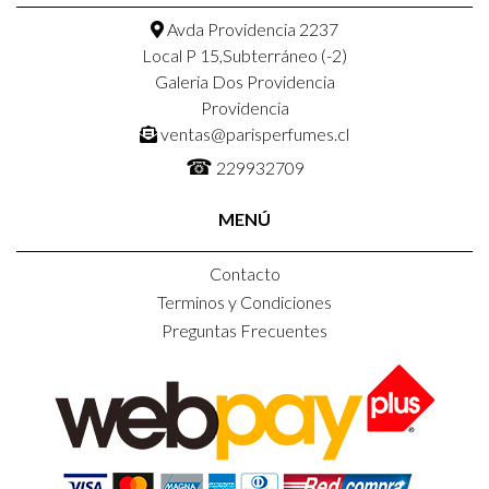
Avda Providencia 2237
Local P 15,Subterráneo (-2)
Galeria Dos Providencia
Providencia
ventas@parisperfumes.cl
☎
229932709
MENÚ
Contacto
Terminos y Condiciones
Preguntas Frecuentes