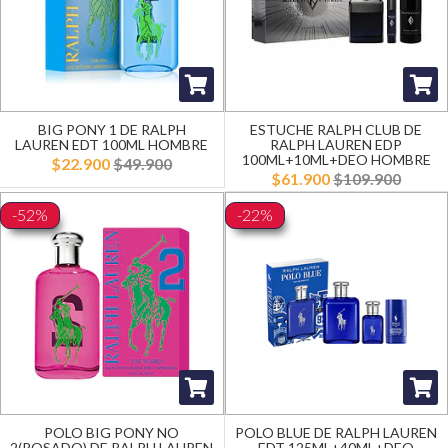
BIG PONY 1 DE RALPH
ESTUCHE RALPH CLUB DE
LAUREN EDT 100ML HOMBRE
RALPH LAUREN EDP
100ML+10ML+DEO HOMBRE
$22.900
$49.900
$61.900
$109.900
-52%
-22%
POLO BIG PONY NO
POLO BLUE DE RALPH LAUREN
2(ROSADO) DE RALPH LAUREN
EDT 125ML+40ML+DEO