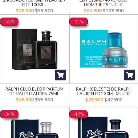
EDT 100ML...
HOMBRE ESTUCHE
$28.900
$59.900
$85.900
$109.900
-50%
-31%
RALPH CLUB ELIXIR PARFUM
RALPH(CELESTE) DE RALPH
DE RALPH LAUREN 75ML
LAUREN EDT 30ML MUJER
$48.900
$95.900
$29.900
$42.900
-34%
-49%