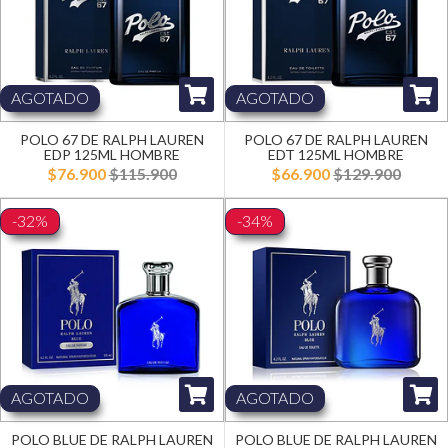
AGOTADO
AGOTADO
POLO 67 DE RALPH LAUREN
POLO 67 DE RALPH LAUREN
EDP 125ML HOMBRE
EDT 125ML HOMBRE
$76.900
$115.900
$66.900
$129.900
-32%
-34%
AGOTADO
AGOTADO
POLO BLUE DE RALPH LAUREN
POLO BLUE DE RALPH LAUREN