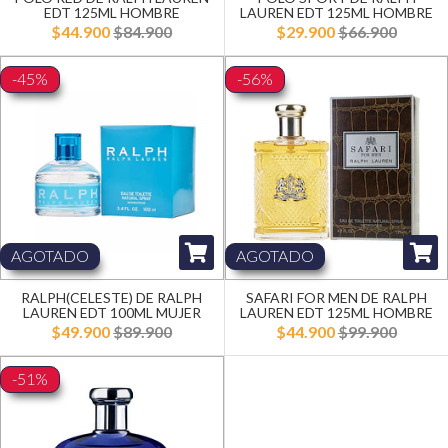
EDT 125ML HOMBRE
LAUREN EDT 125ML HOMBRE
$44.900
$84.900
$29.900
$66.900
-45%
-56%
AGOTADO
AGOTADO
RALPH(CELESTE) DE RALPH
SAFARI FOR MEN DE RALPH
LAUREN EDT 100ML MUJER
LAUREN EDT 125ML HOMBRE
$49.900
$89.900
$44.900
$99.900
-51%