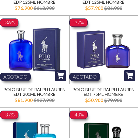
EDP 125ML HOMBRE
EDT 125ML HOMBRE
$76.900
$112.900
$57.900
$86.900
-36%
-37%
AGOTADO
AGOTADO
POLO BLUE DE RALPH LAUREN
POLO BLUE DE RALPH LAUREN
EDT 200ML HOMBRE
EDT 75ML HOMBRE
$81.900
$127.900
$50.900
$79.900
-37%
-43%