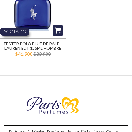
AGOTADO
TESTER POLO BLUE DE RALPH
LAUREN EDT 125ML HOMBRE
$41.900
$83.900
Perfumes Originales, Precios por Mayor Sin Minimo de Compra!!