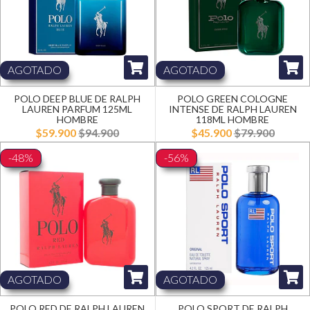
AGOTADO
AGOTADO
POLO DEEP BLUE DE RALPH
POLO GREEN COLOGNE
LAUREN PARFUM 125ML
INTENSE DE RALPH LAUREN
HOMBRE
118ML HOMBRE
$59.900
$94.900
$45.900
$79.900
-48%
-56%
AGOTADO
AGOTADO
POLO RED DE RALPH LAUREN
POLO SPORT DE RALPH