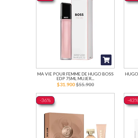
MA VIE POUR FEMME DE HUGO BOSS
HUGO 
EDP 75ML MUJER...
$31.900
$55.900
-36%
-43