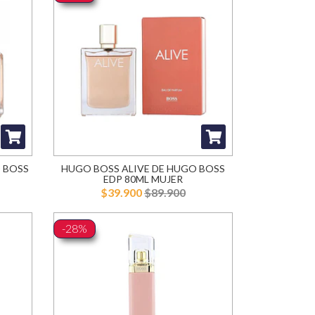
O BOSS
HUGO BOSS ALIVE DE HUGO BOSS
EDP 80ML MUJER
$39.900
$89.900
-28%