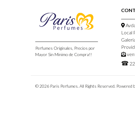
CONT
Avda
Local 
Galeri
Provid
Perfumes Originales, Precios por
ven
Mayor Sin Minimo de Compra!!
☎
22
© 2026 Paris Perfumes. All Rights Reserved.
Powered b