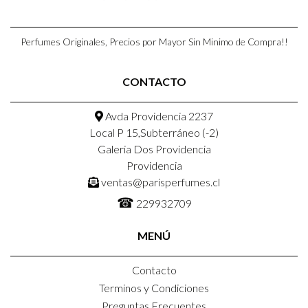
Perfumes Originales, Precios por Mayor Sin Minimo de Compra!!
CONTACTO
Avda Providencia 2237
Local P 15,Subterráneo (-2)
Galeria Dos Providencia
Providencia
ventas@parisperfumes.cl
☎
229932709
MENÚ
Contacto
Terminos y Condiciones
Preguntas Frecuentes