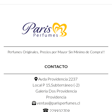
Perfumes Originales, Precios por Mayor Sin Minimo de Compra!!
CONTACTO
Avda Providencia 2237
Local P 15,Subterráneo (-2)
Galeria Dos Providencia
Providencia
ventas@parisperfumes.cl
☎
229932709