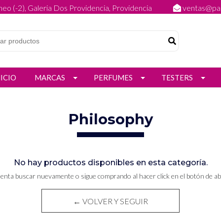
eo (-2), Galeria Dos Providencia, Providencia
ventas@par
NICIO
MARCAS
PERFUMES
TESTERS
Philosophy
No hay productos disponibles en esta categoría.
tenta buscar nuevamente o sigue comprando al hacer click en el botón de ab
← VOLVER Y SEGUIR