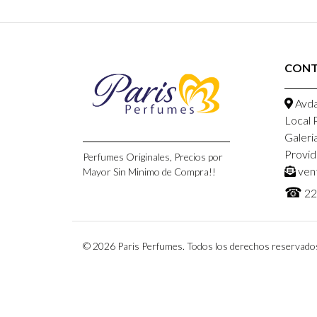
CON
Avda
Local 
Galeri
Provid
Perfumes Originales, Precios por
ven
Mayor Sin Minimo de Compra!!
☎
22
© 2026 Paris Perfumes. Todos los derechos reservado