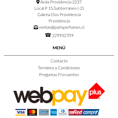
Avda Providencia 2237
Local P 15,Subterráneo (-2)
Galeria Dos Providencia
Providencia
ventas@parisperfumes.cl
☎
229932709
MENÚ
Contacto
Terminos y Condiciones
Preguntas Frecuentes