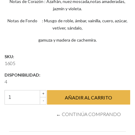
Notas de Corazón : Azafrán, nuez moscada,notas amaderadas,
jazmín y violeta.
Notas de Fondo : Musgo de roble, ámbar, vainilla, cuero, azúcar,
vetiver, sándalo,
gamuza y madera de cachemira.
SKU:
1605
DISPONIBILIDAD:
4
+
-
← CONTINÚA COMPRANDO