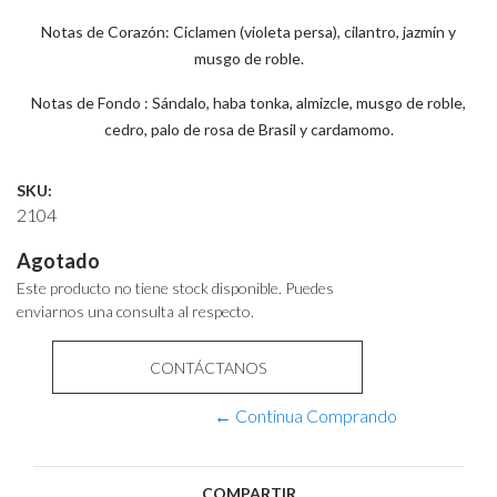
Notas de Corazón: Ciclamen (violeta persa), cilantro, jazmín y
musgo de roble.
Notas de Fondo : Sándalo, haba tonka, almizcle, musgo de roble,
cedro, palo de rosa de Brasil y cardamomo.
SKU:
2104
Agotado
Este producto no tiene stock disponible. Puedes
enviarnos una consulta al respecto.
CONTÁCTANOS
← Continua Comprando
COMPARTIR