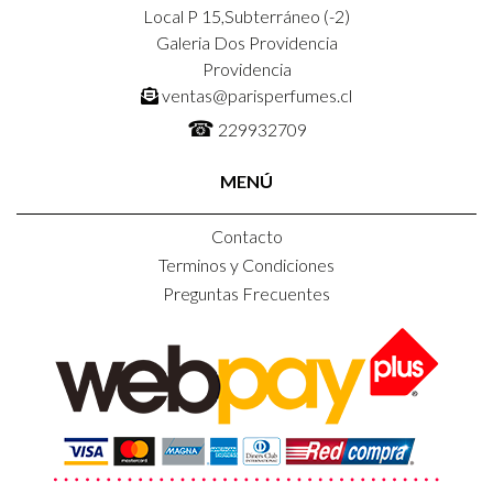
Local P 15,Subterráneo (-2)
Galeria Dos Providencia
Providencia
ventas@parisperfumes.cl
☎
229932709
MENÚ
Contacto
Terminos y Condiciones
Preguntas Frecuentes