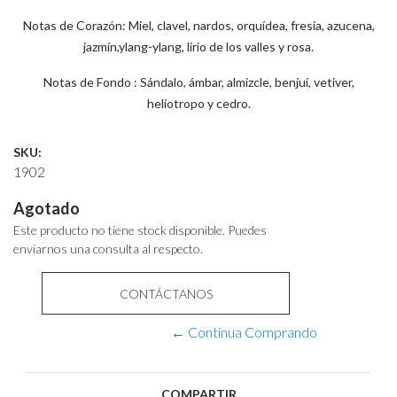
Notas de Corazón: Miel, clavel, nardos, orquídea, fresia, azucena,
jazmín,ylang-ylang, lirio de los valles y rosa.
Notas de Fondo : Sándalo, ámbar, almizcle, benjuí, vetiver,
heliotropo y cedro.
SKU:
1902
Agotado
Este producto no tiene stock disponible. Puedes
enviarnos una consulta al respecto.
CONTÁCTANOS
← Continua Comprando
COMPARTIR