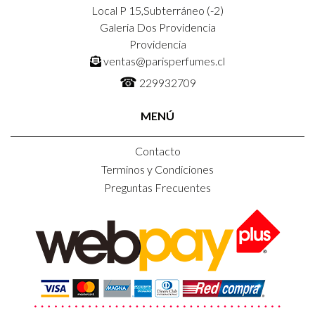
Local P 15,Subterráneo (-2)
Galeria Dos Providencia
Providencia
ventas@parisperfumes.cl
☎
229932709
MENÚ
Contacto
Terminos y Condiciones
Preguntas Frecuentes