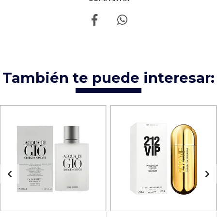
También te puede interesar: