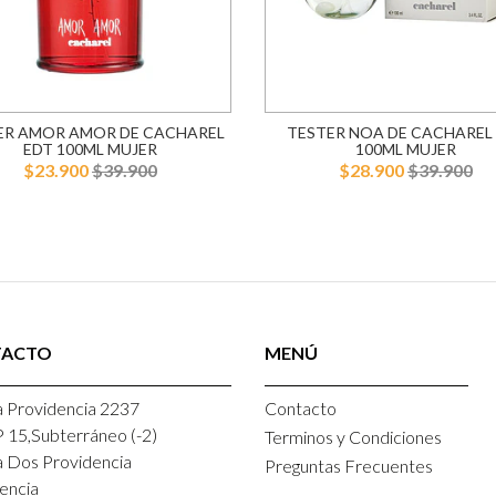
ER AMOR AMOR DE CACHAREL
TESTER NOA DE CACHAREL
EDT 100ML MUJER
100ML MUJER
$23.900
$39.900
$28.900
$39.900
TACTO
MENÚ
 Providencia 2237
Contacto
P 15,Subterráneo (-2)
Terminos y Condiciones
a Dos Providencia
Preguntas Frecuentes
encia