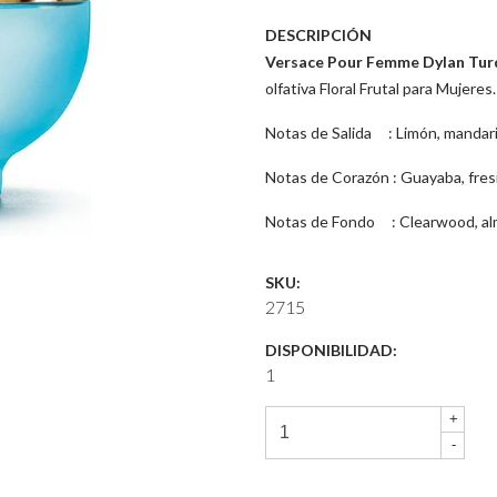
DESCRIPCIÓN
Versace Pour Femme Dylan Tur
olfativa Floral Frutal para Mujeres
Notas de Salida : Limón, mandari
Notas de Corazón : Guayaba, fresia
Notas de Fondo : Clearwood, alm
SKU:
2715
DISPONIBILIDAD:
1
+
-