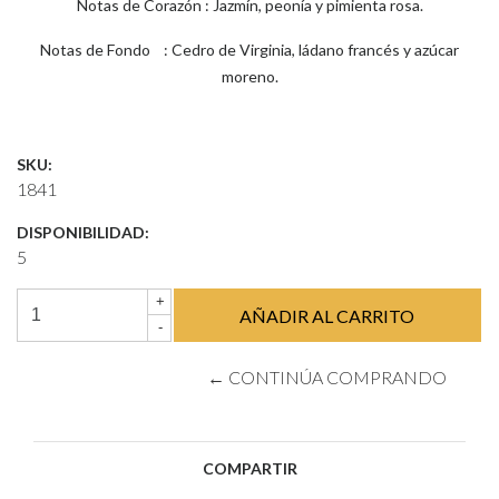
Notas de Corazón : Jazmín, peonía y pimienta rosa.
Notas de Fondo : Cedro de Virginia, ládano francés y azúcar
moreno.
SKU:
1841
DISPONIBILIDAD:
5
+
-
← CONTINÚA COMPRANDO
COMPARTIR