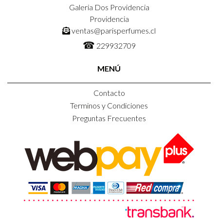
Galeria Dos Providencia
Providencia
ventas@parisperfumes.cl
☎
229932709
MENÚ
Contacto
Terminos y Condiciones
Preguntas Frecuentes