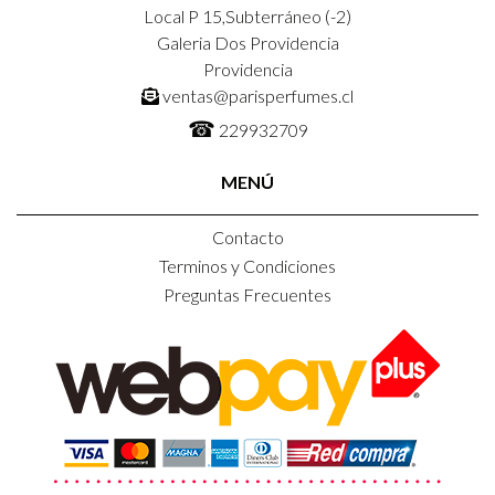
Local P 15,Subterráneo (-2)
Galeria Dos Providencia
Providencia
ventas@parisperfumes.cl
☎
229932709
MENÚ
Contacto
Terminos y Condiciones
Preguntas Frecuentes