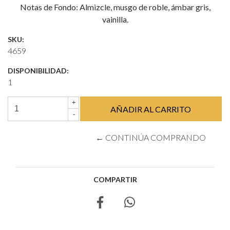
Notas de Fondo: Almizcle, musgo de roble, ámbar gris,
vainilla.
SKU:
4659
DISPONIBILIDAD:
1
+
-
← CONTINÚA COMPRANDO
COMPARTIR