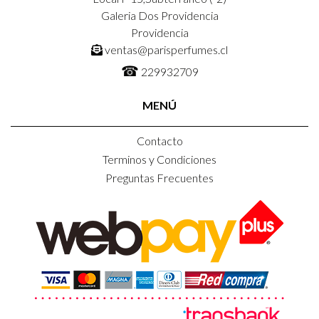
Galeria Dos Providencia
Providencia
ventas@parisperfumes.cl
☎
229932709
MENÚ
Contacto
Terminos y Condiciones
Preguntas Frecuentes