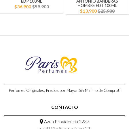
EDP 100ML
ANTONIO BANDERAS
HOMBRE EDT 100ML
$36.900
$59.900
$13.900
$25.900
Perfumes Originales, Precios por Mayor Sin Minimo de Compra!!
CONTACTO
Avda Providencia 2237
Local P 15,Subterráneo (-2)