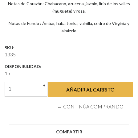
Notas de Corazón: Chabacano, azucena, jazmín, lirio de los valles
(muguete) y rosa.
Notas de Fondo : Ámbar, haba tonka, vainilla, cedro de Virginia y
almizcle
SKU:
1335
DISPONIBILIDAD:
15
+
-
← CONTINÚA COMPRANDO
COMPARTIR