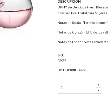
DESCRIPCIÓN
DKNY Be Delicious Fresh Blossom 
olfativa Floral Frutal para Mujeres.
Notas de Salida : Toronja (pomelo)
Notas de Corazón: Lirio de los val
Notas de Fondo : Notas amaderad
SKU:
3929
DISPONIBILIDAD:
4
+
-