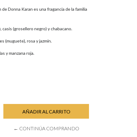
de Donna Karan es una fragancia de la familia
, casis (grosellero negro) y chabacano.
les (muguete), rosa y jazmín.
as y manzana roja.
← CONTINÚA COMPRANDO