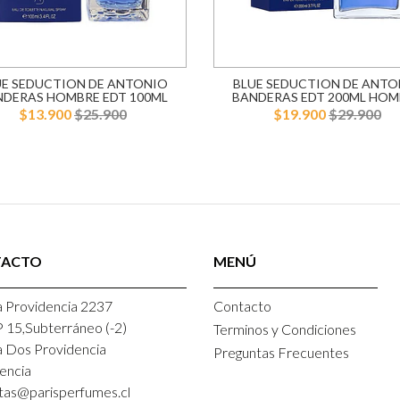
UE SEDUCTION DE ANTONIO
BLUE SEDUCTION DE ANTO
NDERAS HOMBRE EDT 100ML
BANDERAS EDT 200ML HOM
$13.900
$25.900
$19.900
$29.900
TACTO
MENÚ
 Providencia 2237
Contacto
P 15,Subterráneo (-2)
Terminos y Condiciones
a Dos Providencia
Preguntas Frecuentes
encia
tas@parisperfumes.cl