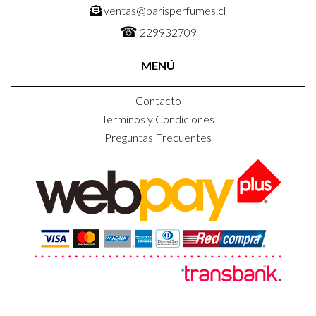
ventas@parisperfumes.cl
☎
229932709
MENÚ
Contacto
Terminos y Condiciones
Preguntas Frecuentes