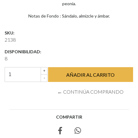
peonía.
Notas de Fondo : Sándalo, almizcle y ámbar.
SKU:
2138
DISPONIBILIDAD:
8
+
-
← CONTINÚA COMPRANDO
COMPARTIR