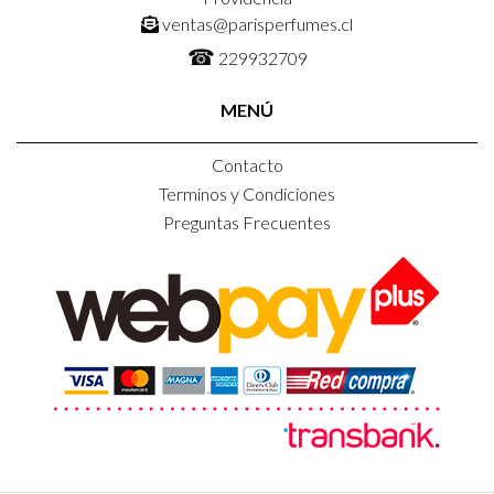
ventas@parisperfumes.cl
☎
229932709
MENÚ
Contacto
Terminos y Condiciones
Preguntas Frecuentes