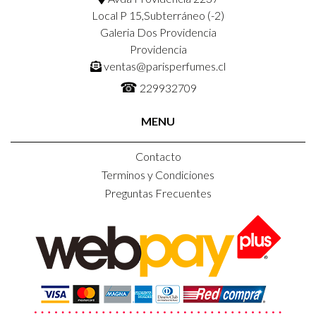
Local P 15,Subterráneo (-2)
Galeria Dos Providencia
Providencia
ventas@parisperfumes.cl
☎
229932709
MENU
Contacto
Terminos y Condiciones
Preguntas Frecuentes