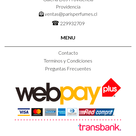
Providencia
ventas@parisperfumes.cl
☎
229932709
MENU
Contacto
Terminos y Condiciones
Preguntas Frecuentes