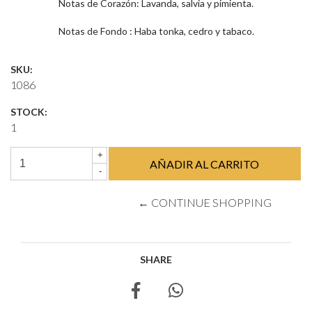
Notas de Corazón: Lavanda, salvia y pimienta.
Notas de Fondo : Haba tonka, cedro y tabaco.
SKU:
1086
STOCK:
1
+
-
← CONTINUE SHOPPING
SHARE