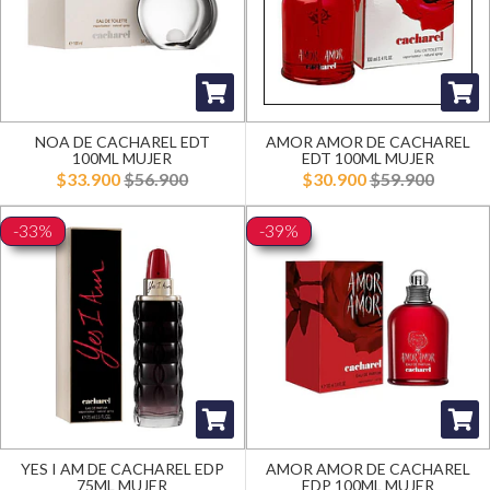
NOA DE CACHAREL EDT
AMOR AMOR DE CACHAREL
100ML MUJER
EDT 100ML MUJER
$33.900
$56.900
$30.900
$59.900
-33%
-39%
YES I AM DE CACHAREL EDP
AMOR AMOR DE CACHAREL
75ML MUJER
EDP 100ML MUJER