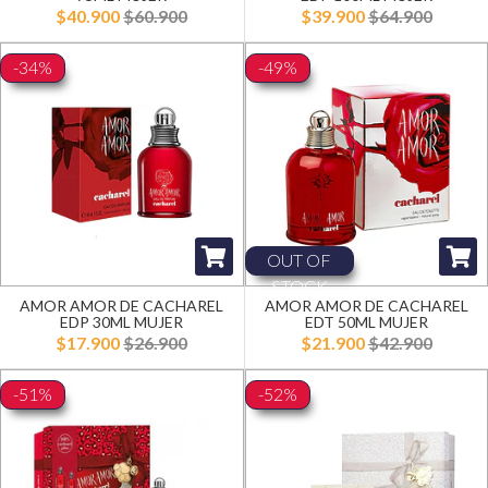
$40.900
$60.900
$39.900
$64.900
-34%
-49%
OUT OF
STOCK
AMOR AMOR DE CACHAREL
AMOR AMOR DE CACHAREL
EDP 30ML MUJER
EDT 50ML MUJER
$17.900
$26.900
$21.900
$42.900
-51%
-52%