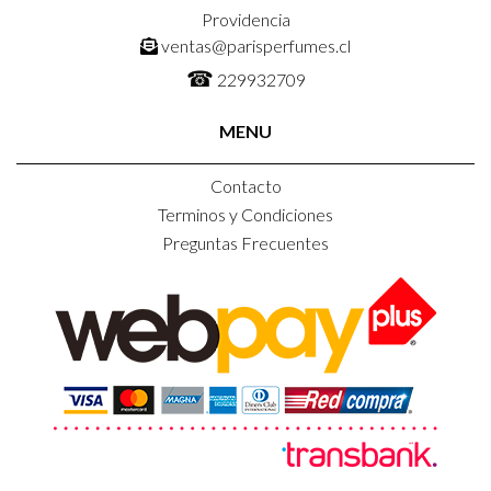
Providencia
ventas@parisperfumes.cl
☎
229932709
MENU
Contacto
Terminos y Condiciones
Preguntas Frecuentes