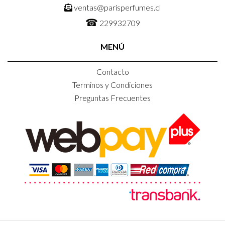
ventas@parisperfumes.cl
☎
229932709
MENÚ
Contacto
Terminos y Condiciones
Preguntas Frecuentes