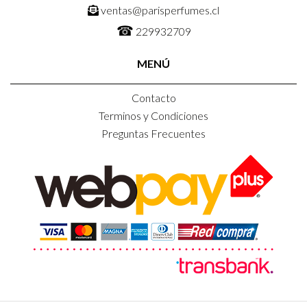
ventas@parisperfumes.cl
☎
229932709
MENÚ
Contacto
Terminos y Condiciones
Preguntas Frecuentes