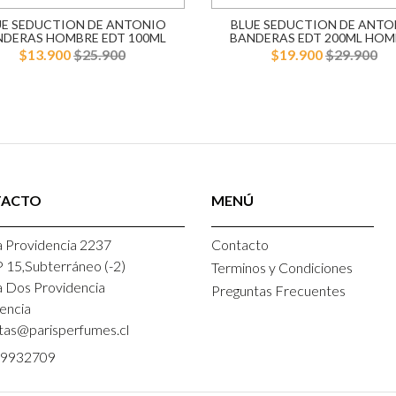
UE SEDUCTION DE ANTONIO
BLUE SEDUCTION DE ANTO
NDERAS HOMBRE EDT 100ML
BANDERAS EDT 200ML HOM
$13.900
$25.900
$19.900
$29.900
TACTO
MENÚ
 Providencia 2237
Contacto
P 15,Subterráneo (-2)
Terminos y Condiciones
a Dos Providencia
Preguntas Frecuentes
encia
tas@parisperfumes.cl
9932709