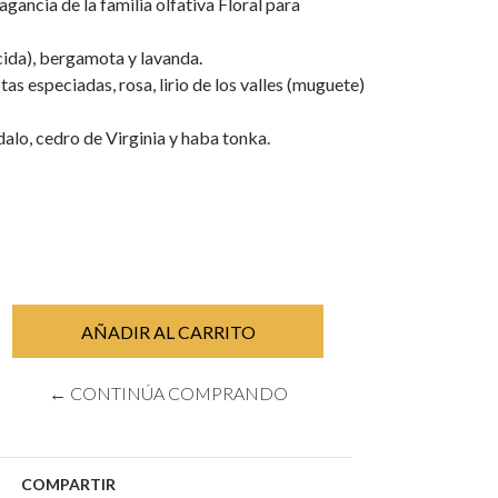
agancia de la familia olfativa Floral para
cida), bergamota y lavanda.
s especiadas, rosa, lirio de los valles (muguete)
alo, cedro de Virginia y haba tonka.
← CONTINÚA COMPRANDO
COMPARTIR