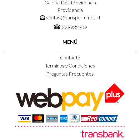
Galeria Dos Providencia
Providencia
ventas@parisperfumes.cl
☎
229932709
MENÚ
Contacto
Terminos y Condiciones
Preguntas Frecuentes