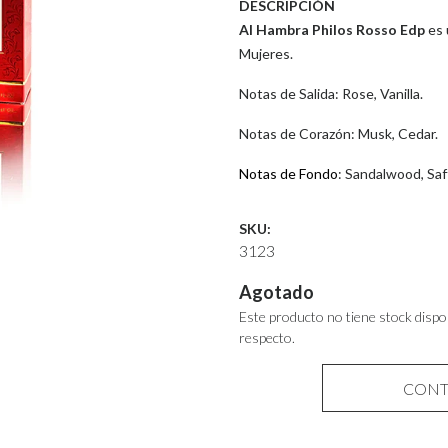
DESCRIPCIÓN
Al Hambra Philos Rosso Edp
es 
Mujeres.
Notas de Salida: Rose, Vanilla.
Notas de Corazón: Musk, Cedar.
Notas de Fondo
: Sandalwood, Saf
SKU:
3123
Agotado
Este producto no tiene stock dispo
respecto.
CONT