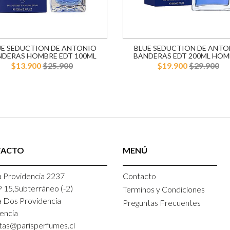
UE SEDUCTION DE ANTONIO
BLUE SEDUCTION DE ANTO
NDERAS HOMBRE EDT 100ML
BANDERAS EDT 200ML HOM
$13.900
$25.900
$19.900
$29.900
TACTO
MENÚ
 Providencia 2237
Contacto
P 15,Subterráneo (-2)
Terminos y Condiciones
a Dos Providencia
Preguntas Frecuentes
encia
tas@parisperfumes.cl