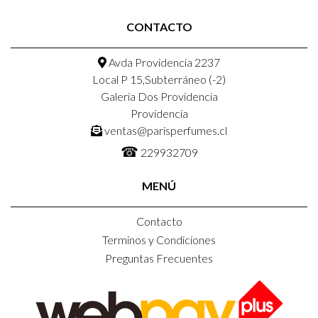
CONTACTO
Avda Providencia 2237
Local P 15,Subterráneo (-2)
Galeria Dos Providencia
Providencia
ventas@parisperfumes.cl
☎
229932709
MENÚ
Contacto
Terminos y Condiciones
Preguntas Frecuentes