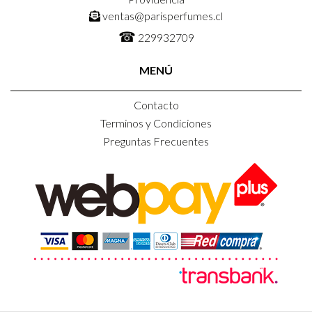
ventas@parisperfumes.cl
☎
229932709
MENÚ
Contacto
Terminos y Condiciones
Preguntas Frecuentes