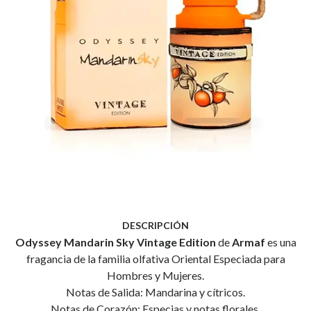
DESCRIPCIÓN
Odyssey Mandarin Sky Vintage Edition
de
Armaf
es una
fragancia de la familia olfativa Oriental Especiada para
Hombres y Mujeres.
Notas de Salida: Mandarina y cítricos.
Notas de Corazón: Especias y notas florales.