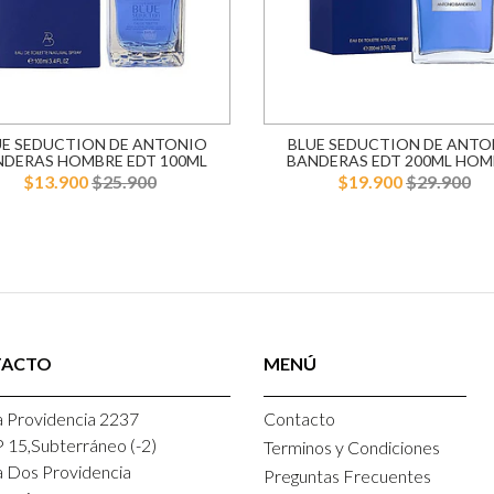
UE SEDUCTION DE ANTONIO
BLUE SEDUCTION DE ANTO
NDERAS HOMBRE EDT 100ML
BANDERAS EDT 200ML HOM
$13.900
$25.900
$19.900
$29.900
TACTO
MENÚ
 Providencia 2237
Contacto
P 15,Subterráneo (-2)
Terminos y Condiciones
a Dos Providencia
Preguntas Frecuentes