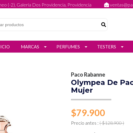
eo (-2), Galeria Dos Providencia, Providencia
ventas@par
NICIO
MARCAS
PERFUMES
TESTERS
Paco Rabanne
Olympea De Pa
Mujer
$79.900
Precio antes :
( $128.900 )