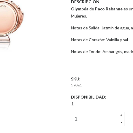
DESCRIPCIÓN
Olympéa
de
Paco Rabanne
es un
Mujeres.
Notas de Salida: Jazmín de agua, m
Notas de Corazón: Vainilla y sal.
Notas de Fondo: Ambar gris, made
SKU:
2664
DISPONIBILIDAD:
1
+
-