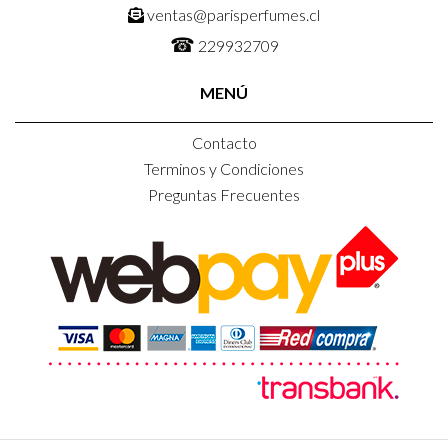
ventas@parisperfumes.cl
☎
229932709
MENÚ
Contacto
Terminos y Condiciones
Preguntas Frecuentes