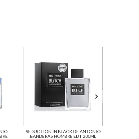
NIO
SEDUCTION IN BLACK DE ANTONIO
BLUE SE
BRE
BANDERAS HOMBRE EDT 200ML
BANDERA