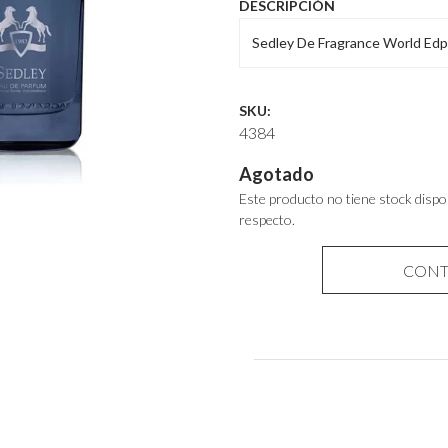
DESCRIPCIÓN
Sedley De Fragrance World E
SKU:
4384
Agotado
Este producto no tiene stock dispo
respecto.
CONT