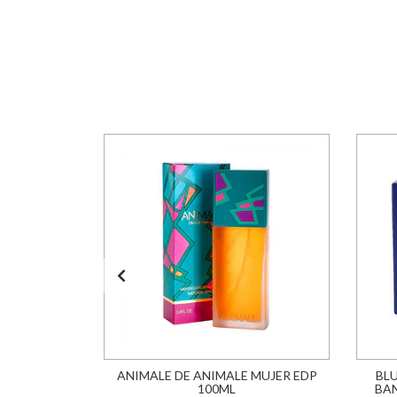
L EDP 75ML
ANIMALE DE ANIMALE MUJER EDP
BL
100ML
BA