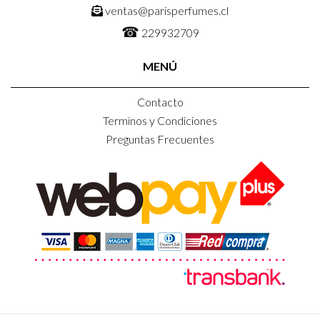
ventas@parisperfumes.cl
☎
229932709
MENÚ
Contacto
Terminos y Condiciones
Preguntas Frecuentes