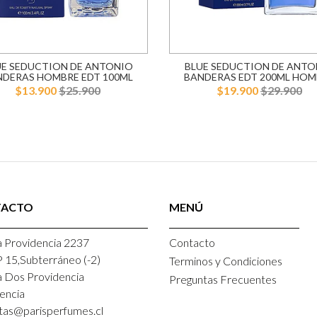
UE SEDUCTION DE ANTONIO
BLUE SEDUCTION DE ANTO
NDERAS HOMBRE EDT 100ML
BANDERAS EDT 200ML HOM
$13.900
$25.900
$19.900
$29.900
TACTO
MENÚ
 Providencia 2237
Contacto
P 15,Subterráneo (-2)
Terminos y Condiciones
a Dos Providencia
Preguntas Frecuentes
encia
tas@parisperfumes.cl